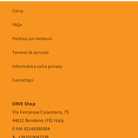
Cerca
FAQs
Politica sui rimborsi
Termini di servizio
Informativa sulla privacy
Contattaci
ERVE Shop
Via Ferrarese Casumaro, 75
44012 Bondeno (FE) Italy
P.IVA 02148390384
📞 +393519047338‬